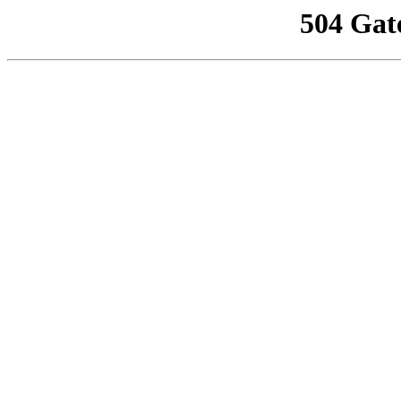
504 Gat