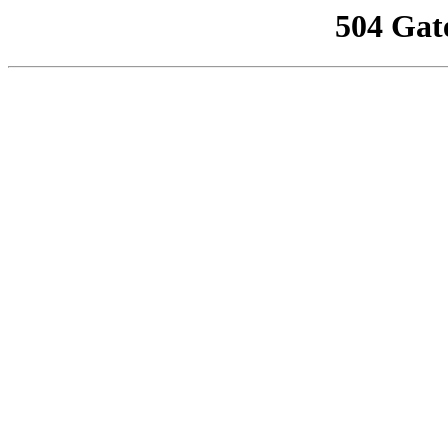
504 Gat