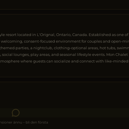
yle resort located in L'Orignal, Ontario, Canada. Established as one of
ers a welcoming, consent-focused environment for couples and open-m
s themed parties, a nightclub, clothing-optional areas, hot tubs, swi
social lounges, play areas, and seasonal lifestyle events. Mon Chalet
 atmosphere where guests can socialize and connect with like-minded
nsioner ännu – bli den första