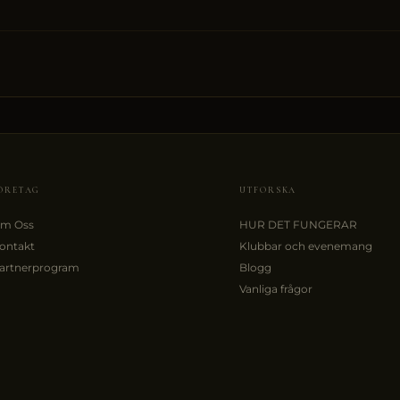
ÖRETAG
UTFORSKA
m Oss
HUR DET FUNGERAR
ontakt
Klubbar och evenemang
artnerprogram
Blogg
Vanliga frågor