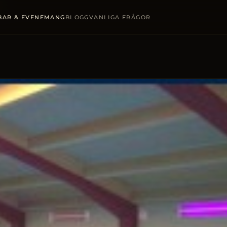
BAR & EVENEMANG
BLOGG
VANLIGA FRÅGOR