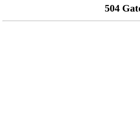
504 Gat