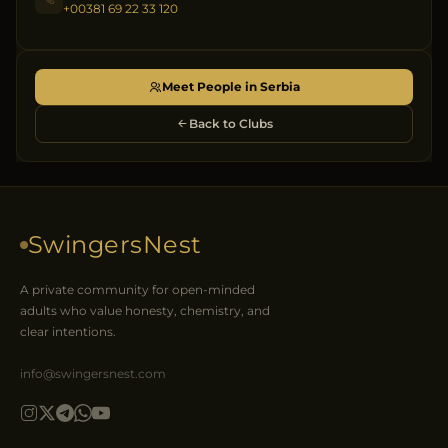
+00381 69 22 33 120
Meet People in Serbia
Back to Clubs
SwingersNest
A private community for open-minded
adults who value honesty, chemistry, and
clear intentions.
info@swingersnest.com