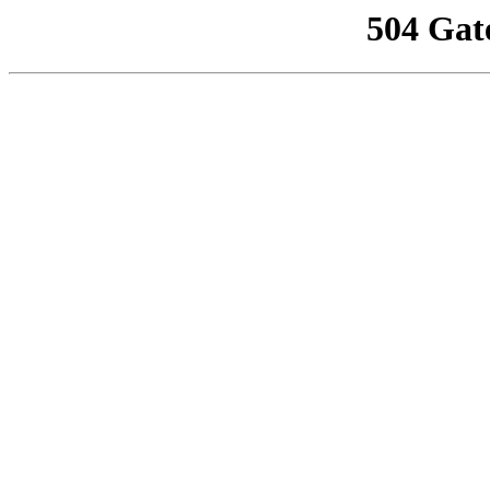
504 Gat